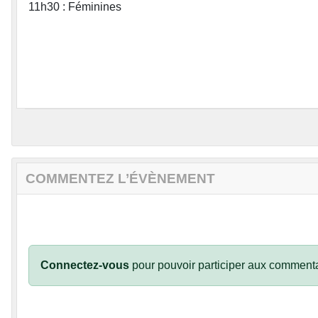
11h30 : Féminines
COMMENTEZ L’ÉVÈNEMENT
Connectez-vous
pour pouvoir participer aux commenta