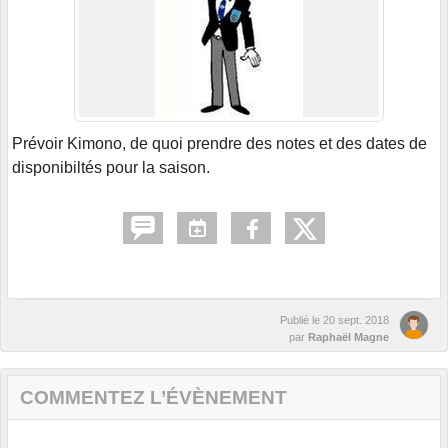
Prévoir Kimono, de quoi prendre des notes et des dates de
disponibiltés pour la saison.
Publié le
20 sept. 2018
par
Raphaël Magne
COMMENTEZ L’ÉVÈNEMENT